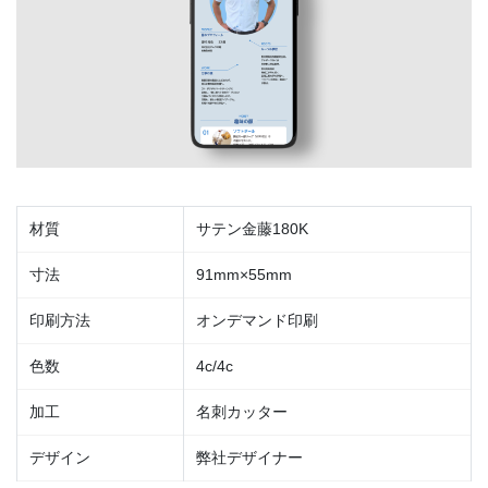
材質
サテン金藤180K
寸法
91mm×55mm
印刷方法
オンデマンド印刷
色数
4c/4c
加工
名刺カッター
デザイン
弊社デザイナー