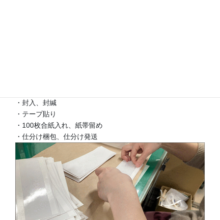
もちろん、内職力に強み
内職には製本スタッフに加えて、社員全員で取り組む体制で
す。お客様の手間がかかるお仕事でも積極的にお引き受けし
ております。
よくある内職作業
・封入、封緘
・テープ貼り
・100枚合紙入れ、紙帯留め
・仕分け梱包、仕分け発送