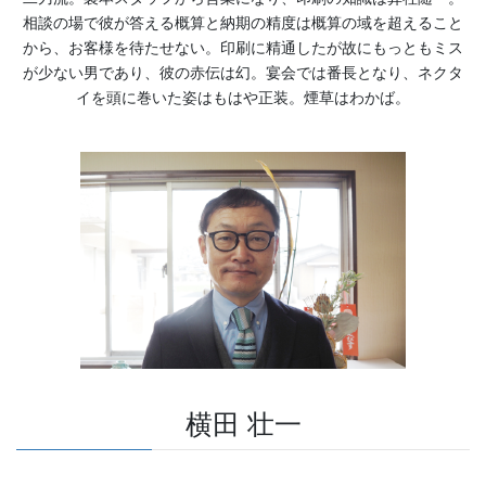
相談の場で彼が答える概算と納期の精度は概算の域を超えること
から、お客様を待たせない。印刷に精通したが故にもっともミス
が少ない男であり、彼の赤伝は幻。宴会では番長となり、ネクタ
イを頭に巻いた姿はもはや正装。煙草はわかば。
横田 壮一