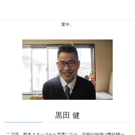
す弊社のポジションは彼が築いたと言っても過言ではない。何よ
り同業者の痛みをディープに理解していて、仕事の枠を超えて信
頼されている。印刷営業マン専門メンタルクリニックは今日も営
業中。
黒田 健
二刀流。製本スタッフから営業になり、印刷の知識は弊社随一。