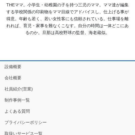
THEママ。小学生・幼稚園の子を持つ三児のママ。ママ達が編集
する学校関係の印刷物をママ目線でアドバイスし、仕上げる事が
得意。年齢も若く、若い女性客にも信頼されている。仕事場を離
れれば、育児・家事を難なくこなす。自分の時間は一体どこにあ
るのか。旦那は高校野球の監督。海老蔵似。
設備概要
会社概要
社員紹介(営業)
制作事例一覧
よくある質問
プライバシーポリシー
取扱いサービス一覧