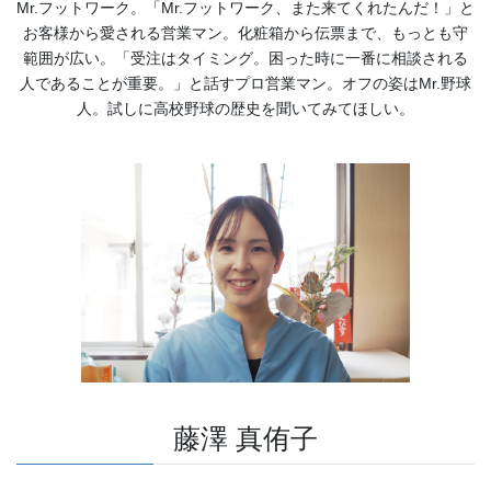
Mr.フットワーク。「Mr.フットワーク、また来てくれたんだ！」と
お客様から愛される営業マン。化粧箱から伝票まで、もっとも守
範囲が広い。「受注はタイミング。困った時に一番に相談される
人であることが重要。」と話すプロ営業マン。オフの姿はMr.野球
人。試しに高校野球の歴史を聞いてみてほしい。
藤澤 真侑子