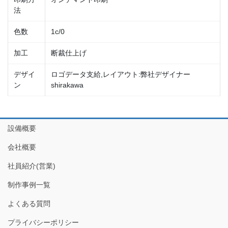
法
色数
1c/0
加工
断裁仕上げ
デザイ
ロゴデータ支給,レイアウト:弊社デザイナー
ン
shirakawa
設備概要
会社概要
社員紹介(営業)
制作事例一覧
よくある質問
プライバシーポリシー