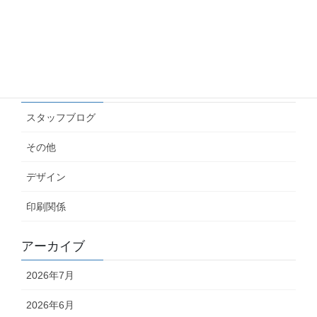
名刺にインスタやLINEのQRを載せたい！どの画
像を渡せばいいの？
2026.06.04
カテゴリー
スタッフブログ
その他
デザイン
印刷関係
アーカイブ
2026年7月
2026年6月